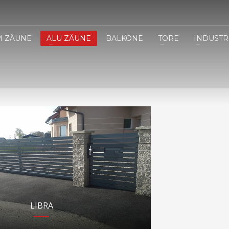
M ZÄUNE
ALU ZÄUNE
BALKONE
TORE
INDUSTR
LIBRA