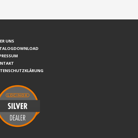
ER UNS
ATALOGDOWNLOAD
PRESSUM
NTAKT
TENSCHUTZKLÄRUNG