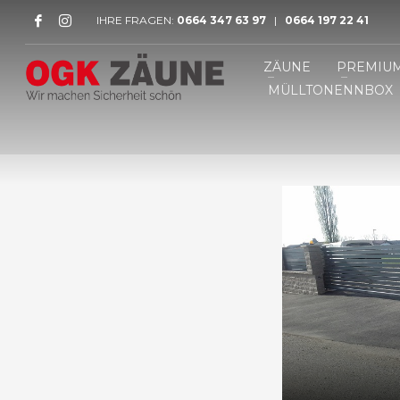
IHRE FRAGEN:
0664 347 63 97
|
0664 197 22 41
ZÄUNE
PREMIU
MÜLLTONENNBOX