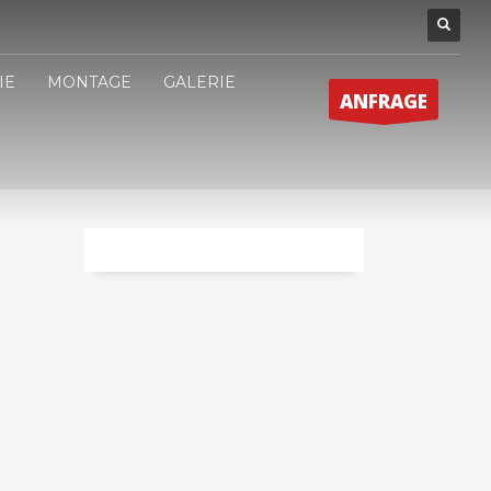
IE
MONTAGE
GALERIE
ANFRAGE