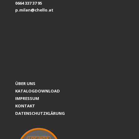
0664 337 37 95
p.milan@chello.at
ÜBER UNS
KATALOGDOWNLOAD
IMPRESSUM
KONTAKT
DATENSCHUTZKLÄRUNG